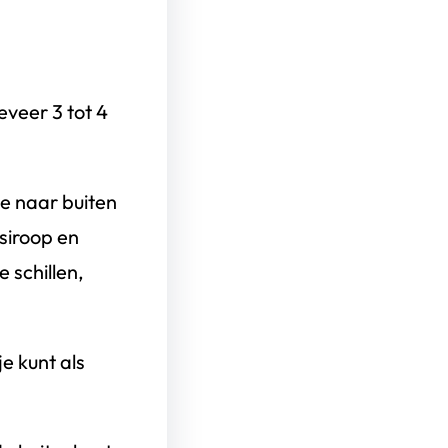
veer 3 tot 4
je naar buiten
siroop en
e schillen,
e kunt als