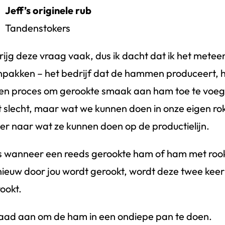
Jeff’s originele rub
Tandenstokers
krijg deze vraag vaak, dus ik dacht dat ik het metee
pakken – het bedrijf dat de hammen produceert, he
en proces om gerookte smaak aan ham toe te voege
t slecht, maar wat we kunnen doen in onze eigen rok
er naar wat ze kunnen doen op de productielijn.
 wanneer een reeds gerookte ham of ham met ro
ieuw door jou wordt gerookt, wordt deze twee keer
ookt.
raad aan om de ham in een ondiepe pan te doen.