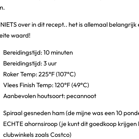
m.
 NIETS over in dit recept.. het is allemaal belangrijk
ite waard!
Bereidingstijd: 10 minuten
Bereidingstijd: 3 uur
Roker Temp: 225°F (107°C)
Vlees Finish Temp: 120°F (49°C)
Aanbevolen houtsoort: pecannoot
Spiraal gesneden ham (de mijne was een 10 pond
ECHTE ahornsiroop (je kunt dit goedkoop krijgen b
clubwinkels zoals Costco)