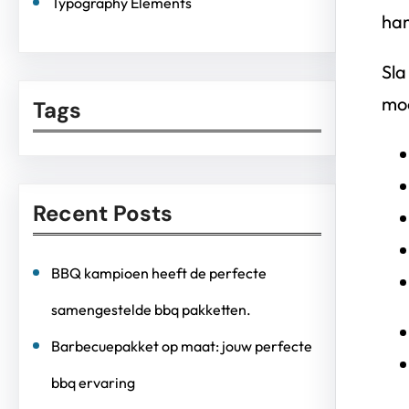
Typography Elements
ha
Sla
moe
Tags
Recent Posts
BBQ kampioen heeft de perfecte
samengestelde bbq pakketten.
Barbecuepakket op maat: jouw perfecte
bbq ervaring