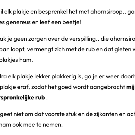
il elk plakje en besprenkel het met ahornsiroop.. ga
s genereus en leef een beetje!
k je geen zorgen over de verspilling.. die ahornsir
pan loopt, vermengt zich met de rub en dat gieten 
plakjes ham.
ra elk plakje lekker plakkerig is, ga je er weer door
 plakje eraf, zodat het goed wordt aangebracht
mij
spronkelijke rub
.
geet niet om dat voorste stuk en de zijkanten en a
ham ook mee te nemen.