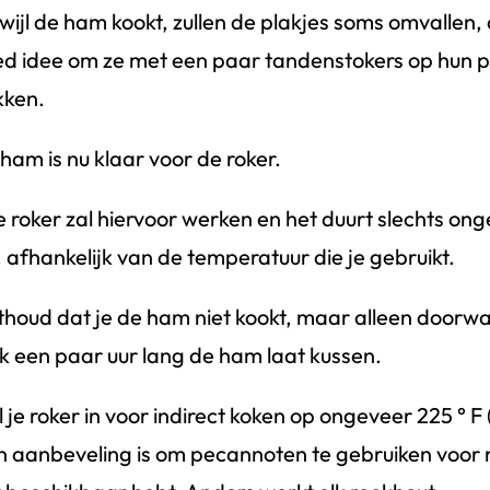
wijl de ham kookt, zullen de plakjes soms omvallen, 
d idee om ze met een paar tandenstokers op hun p
kken.
ham is nu klaar voor de roker.
e roker zal hiervoor werken en het duurt slechts ong
, afhankelijk van de temperatuur die je gebruikt.
houd dat je de ham niet kookt, maar alleen doorw
k een paar uur lang de ham laat kussen.
l je roker in voor indirect koken op ongeveer 225 ° F 
n aanbeveling is om pecannoten te gebruiken voor r