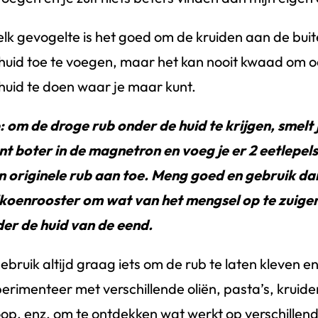
 elk gevogelte is het goed om de kruiden aan de bui
huid toe te voegen, maar het kan nooit kwaad om 
huid te doen waar je maar kunt.
: om de droge rub onder de huid te krijgen, smelt 
nt boter in de magnetron en voeg je er 2 eetlepel
n originele rub aan toe. Meng goed en gebruik da
koenrooster om wat van het mengsel op te zuigen
er de huid van de eend.
gebruik altijd graag iets om de rub te laten kleven en
erimenteer met verschillende oliën, pasta’s, kruiden
oop, enz. om te ontdekken wat werkt op verschillen