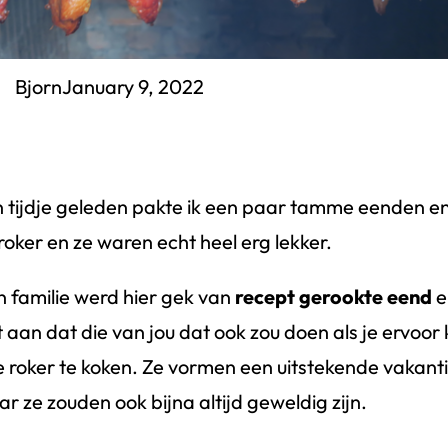
Bjorn
January 9, 2022
 tijdje geleden pakte ik een paar tamme eenden en 
roker en ze waren echt heel erg lekker.
n familie werd hier gek van
recept gerookte eend
en
t aan dat die van jou dat ook zou doen als je ervoor
je roker te koken. Ze vormen een uitstekende vakant
r ze zouden ook bijna altijd geweldig zijn.