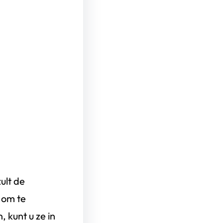
zult de
 om te
, kunt u ze in