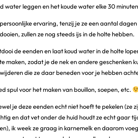
d water leggen en het koude water elke 30 minute
 persoonlijke ervaring, tenzij je ze een aantal dagen
dooien, zullen ze nog steeds ijs in de holte hebben.
dooi de eenden en laat koud water in de holte lopen
 te maken, zodat je de nek en andere geschenken k
wijderen die ze daar beneden voor je hebben acht
d spul voor het maken van bouillon, soepen, etc.
wel je deze eenden echt niet hoeft te pekelen (ze z
htig en dat vet onder de huid houdt ze echt gaar ti
en), ik week ze graag in karnemelk en daarom voeg