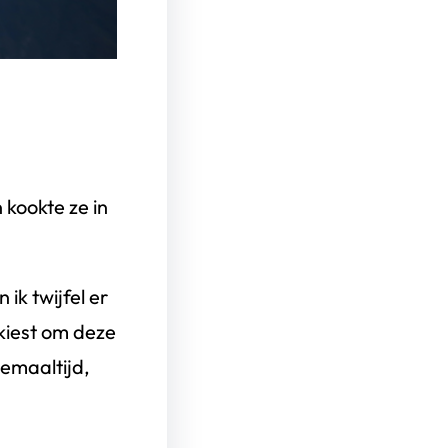
kookte ze in
 ik twijfel er
 kiest om deze
iemaaltijd,