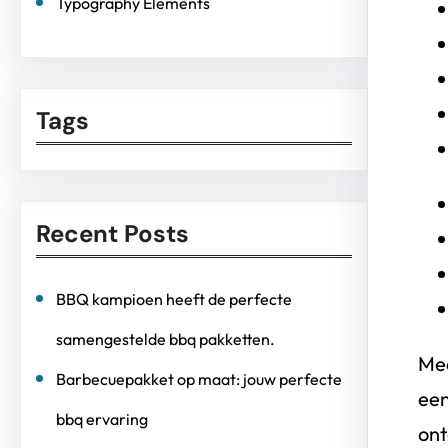
Typography Elements
Tags
Recent Posts
BBQ kampioen heeft de perfecte
samengestelde bbq pakketten.
Mee
Barbecuepakket op maat: jouw perfecte
een
bbq ervaring
ont