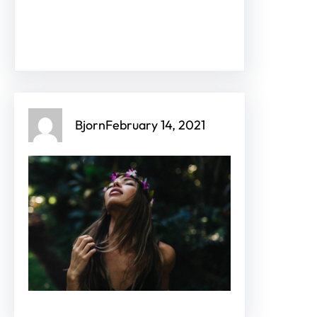
Facebook
Twitter
Instagram
LinkedIn
Pinterest
Vimeo
Bjorn
February 14, 2021