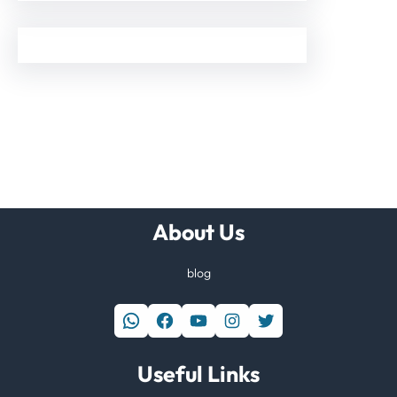
About Us
blog
WhatsApp
Facebook
YouTube
Instagram
Twitter
Useful Links