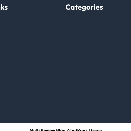
nks
Categories
Multi Review Blog
WordPress Theme