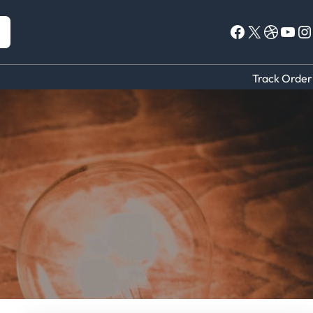
Facebook
X
Dribbble
YouTube
Instagram
Track Order