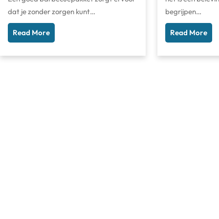
dat je zonder zorgen kunt…
begrijpen…
Read More
Read More