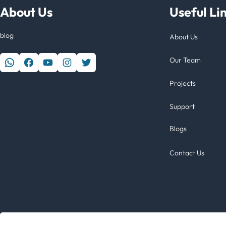
About Us
Useful Li
blog
About Us
WhatsApp
Facebook
YouTube
Instagram
Twitter
Our Team
Projects
Support
Blogs
Contact Us