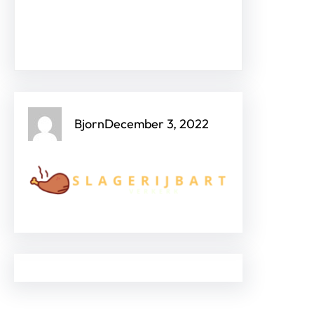
Facebook
Twitter
Instagram
LinkedIn
Pinterest
Vimeo
Bjorn
December 3, 2022