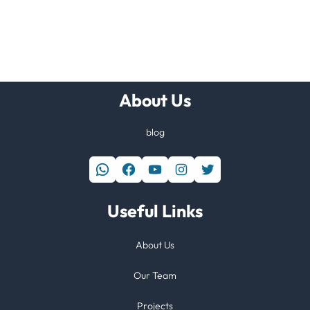
About Us
blog
WhatsApp
Facebook
YouTube
Instagram
Twitter
Useful Links
About Us
Our Team
Projects